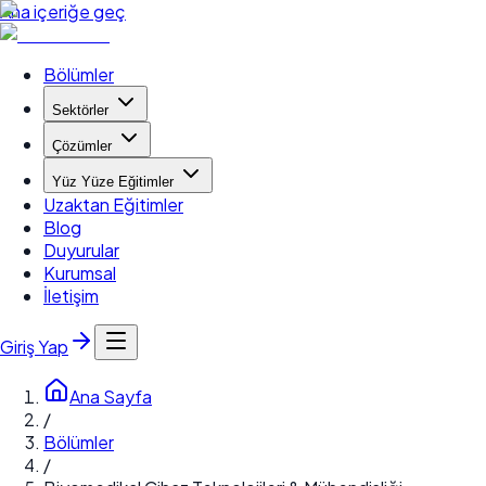
Ana içeriğe geç
Bölümler
Sektörler
Çözümler
Yüz Yüze Eğitimler
Uzaktan Eğitimler
Blog
Duyurular
Kurumsal
İletişim
Giriş Yap
Ana Sayfa
/
Bölümler
/