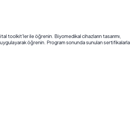
al toolkit'ler ile öğrenin. Biyomedikal cihazların tasarımı,
 uygulayarak öğrenin.
Program sonunda sunulan sertifikalarla