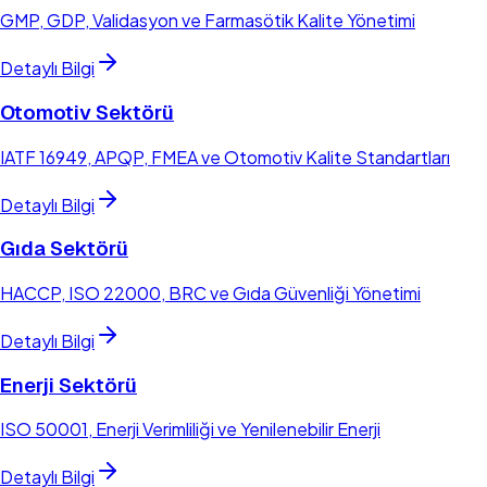
GMP, GDP, Validasyon ve Farmasötik Kalite Yönetimi
Detaylı Bilgi
Otomotiv Sektörü
IATF 16949, APQP, FMEA ve Otomotiv Kalite Standartları
Detaylı Bilgi
Gıda Sektörü
HACCP, ISO 22000, BRC ve Gıda Güvenliği Yönetimi
Detaylı Bilgi
Enerji Sektörü
ISO 50001, Enerji Verimliliği ve Yenilenebilir Enerji
Detaylı Bilgi