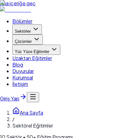
Ana içeriğe geç
Bölümler
Sektörler
Çözümler
Yüz Yüze Eğitimler
Uzaktan Eğitimler
Blog
Duyurular
Kurumsal
İletişim
Giriş Yap
Ana Sayfa
/
Sektörel Eğitimler
10 Sektör • 50+ Eğitim Programı