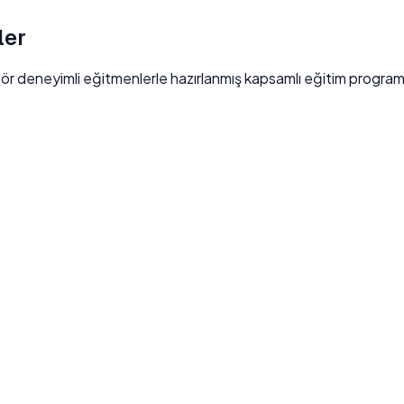
ler
ör deneyimli eğitmenlerle hazırlanmış kapsamlı eğitim programl