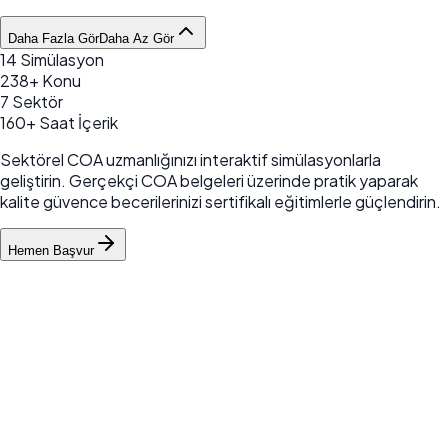
Daha Fazla Gör
Daha Az Gör
14 Simülasyon
238+ Konu
7 Sektör
160+ Saat İçerik
Sektörel COA uzmanlığınızı interaktif simülasyonlarla
geliştirin. Gerçekçi COA belgeleri üzerinde pratik yaparak
kalite güvence becerilerinizi sertifikalı eğitimlerle güçlendirin.
Hemen Başvur