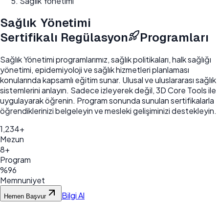
Sağlık Yönetimi
Sağlık Yönetimi
Sertifikalı Regülasyon
Programları
Sağlık Yönetimi programlarımız, sağlık politikaları, halk sağlığı
yönetimi, epidemiyoloji ve sağlık hizmetleri planlaması
konularında kapsamlı eğitim sunar. Ulusal ve uluslararası sağlık
sistemlerini anlayın
.
Sadece izleyerek değil, 3D Core Tools ile
uygulayarak öğrenin.
Program sonunda sunulan sertifikalarla
öğrendiklerinizi belgeleyin ve mesleki gelişiminizi destekleyin.
1,234+
Mezun
8+
Program
%96
Memnuniyet
Bilgi Al
Hemen Başvur