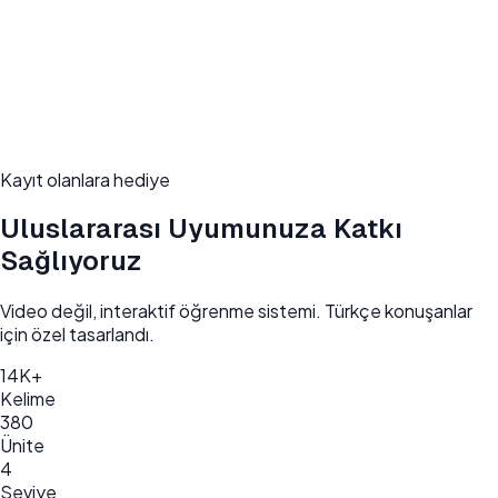
Kayıt olanlara hediye
Uluslararası Uyumunuza Katkı
Sağlıyoruz
Video değil, interaktif öğrenme sistemi. Türkçe konuşanlar
için özel tasarlandı.
14K+
Kelime
380
Ünite
4
Seviye