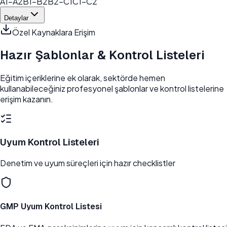
A1-A2
B1-B2
B2-C1
C1-C2
Detaylar
Özel Kaynaklara Erişim
Hazır Şablonlar &
Kontrol Listeleri
Eğitim içeriklerine ek olarak, sektörde hemen
kullanabileceğiniz profesyonel şablonlar ve kontrol listelerine
erişim kazanın.
Uyum Kontrol Listeleri
Denetim ve uyum süreçleri için hazır checklistler
GMP Uyum Kontrol Listesi