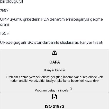
biri olduğu yıl
%89
GMP uyumlu şirketlerin FDA denetimlerini başarıyla geçme
oranı
150+
Ülkede geçerli ISO standartları ile uluslararası kariyer fırsatı
CAPA
Kariyer katkısı
Problem çözme yeteneklerinizi geliştirir, laboratuvar süreçlerinde kök
neden analizi ve düzeltici faaliyet planlama becerileri kazandırır.
Program detayını incele
ISO 21973