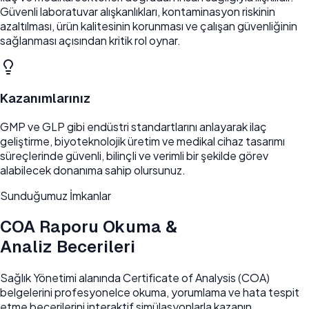
Güvenli laboratuvar alışkanlıkları, kontaminasyon riskinin
azaltılması, ürün kalitesinin korunması ve çalışan güvenliğinin
sağlanması açısından kritik rol oynar.
Kazanımlarınız
GMP ve GLP gibi endüstri standartlarını anlayarak ilaç
geliştirme, biyoteknolojik üretim ve medikal cihaz tasarımı
süreçlerinde güvenli, bilinçli ve verimli bir şekilde görev
alabilecek donanıma sahip olursunuz.
Sunduğumuz İmkanlar
COA Raporu Okuma &
Analiz Becerileri
Sağlık Yönetimi alanında Certificate of Analysis (COA)
belgelerini profesyonelce okuma, yorumlama ve hata tespit
etme becerilerini interaktif simülasyonlarla kazanın.