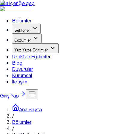
Ana içeriğe geç
Bölümler
Sektörler
Çözümler
Yüz Yüze Eğitimler
Uzaktan Eğitimler
Blog
Duyurular
Kurumsal
İletişim
Giriş Yap
Ana Sayfa
/
Bölümler
/