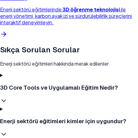
Enerji sektörü eğitimlerinde
3D öğrenme teknolojisi
ile
enerji yönetimi, karbon ayak izi ve sürdürülebilirlik süreçlerini
interaktif deneyimleyin.
Sıkça Sorulan Sorular
Enerji sektörü eğitimleri hakkında merak edilenler
3D Core Tools ve Uygulamalı Eğitim Nedir?
Enerji sektörü eğitimleri kimler için uygundur?