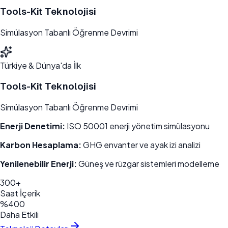
Tools-Kit Teknolojisi
Simülasyon Tabanlı Öğrenme Devrimi
Türkiye & Dünya'da İlk
Tools-Kit Teknolojisi
Simülasyon Tabanlı Öğrenme Devrimi
Enerji Denetimi:
ISO 50001 enerji yönetim simülasyonu
Karbon Hesaplama:
GHG envanter ve ayak izi analizi
Yenilenebilir Enerji:
Güneş ve rüzgar sistemleri modelleme
300+
Saat İçerik
%400
Daha Etkili