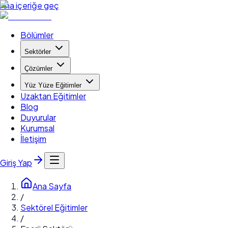
Ana içeriğe geç
Bölümler
Sektörler
Çözümler
Yüz Yüze Eğitimler
Uzaktan Eğitimler
Blog
Duyurular
Kurumsal
İletişim
Giriş Yap
Ana Sayfa
/
Sektörel Eğitimler
/