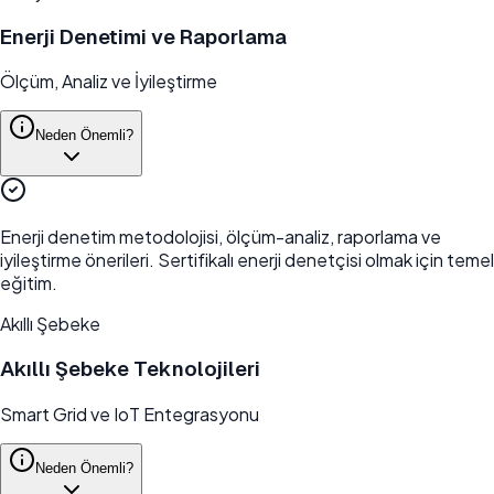
Enerji Denetimi ve Raporlama
Ölçüm, Analiz ve İyileştirme
Neden Önemli?
Enerji denetim metodolojisi, ölçüm-analiz, raporlama ve
iyileştirme önerileri. Sertifikalı enerji denetçisi olmak için temel
eğitim.
Akıllı Şebeke
Akıllı Şebeke Teknolojileri
Smart Grid ve IoT Entegrasyonu
Neden Önemli?