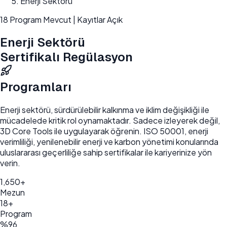
Enerji Sektörü
18
Program Mevcut | Kayıtlar Açık
Enerji Sektörü
Sertifikalı Regülasyon
Programları
Enerji sektörü, sürdürülebilir kalkınma ve iklim değişikliği ile
mücadelede kritik rol oynamaktadır.
Sadece izleyerek değil,
3D Core Tools ile uygulayarak öğrenin.
ISO 50001, enerji
verimliliği, yenilenebilir enerji ve karbon yönetimi
konularında
uluslararası geçerliliğe sahip sertifikalar ile kariyerinize yön
verin.
1,650+
Mezun
18+
Program
%96