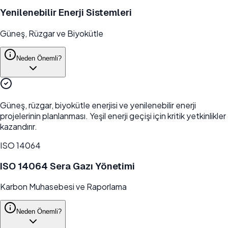
Yenilenebilir Enerji Sistemleri
Güneş, Rüzgar ve Biyokütle
Neden Önemli?
Güneş, rüzgar, biyokütle enerjisi ve yenilenebilir enerji
projelerinin planlanması. Yeşil enerji geçişi için kritik yetkinlikler
kazandırır.
ISO 14064
ISO 14064 Sera Gazı Yönetimi
Karbon Muhasebesi ve Raporlama
Neden Önemli?