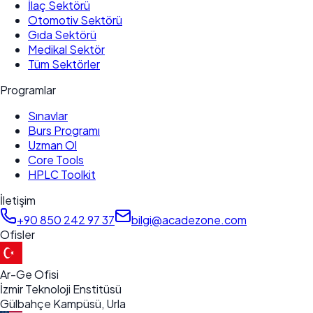
İlaç Sektörü
Otomotiv Sektörü
Gıda Sektörü
Medikal Sektör
Tüm Sektörler
Programlar
Sınavlar
Burs Programı
Uzman Ol
Core Tools
HPLC Toolkit
İletişim
+90 850 242 97 37
bilgi@acadezone.com
Ofisler
Ar-Ge Ofisi
İzmir Teknoloji Enstitüsü
Gülbahçe Kampüsü, Urla