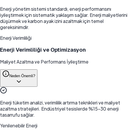
Enerji yönetim sistemi standardı, enerji performansını
iyileştirmek için sistematik yaklaşım sağlar. Enerji maliyetlerini
düşürmek ve karbon ayak izini azaltmak için temel
gereksinimdir.
Enerji Verimliliği
Enerji Verimliliği ve Optimizasyon
Maliyet Azaltma ve Performans İyileştirme
Neden Önemli?
Enerji tüketim analizi, verimlilik artırma teknikleri ve maliyet
azaltma stratejileri. Endüstriyel tesislerde %15-30 enerji
tasarrufu sağlar.
Yenilenebilir Enerji