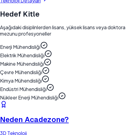
Teknoloji Detayları
Hedef Kitle
Aşağıdaki disiplinlerden
lisans, yüksek lisans veya doktora
mezunu profesyoneller
Enerji Mühendisliği
Elektrik Mühendisliği
Makine Mühendisliği
Çevre Mühendisliği
Kimya Mühendisliği
Endüstri Mühendisliği
Nükleer Enerji Mühendisliği
Neden Acadezone?
3D Teknoloji